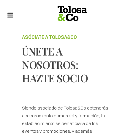
ASÓCIATE A TOLOSA&CO
ÚNETE A
NOSOTROS:
HAZTE SOCIO
Siendo asociado de Tolosa&Co obtendrás
asesoramiento comercial y formación, tu
establecimiento se beneficiará de los
eventos y promociones, y además