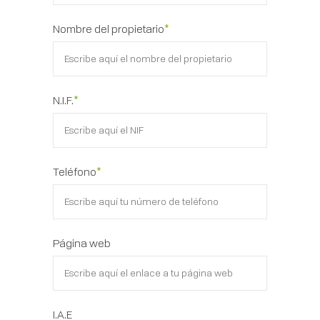
Nombre del propietario
*
N.I.F.
*
Teléfono
*
Página web
I.A.E