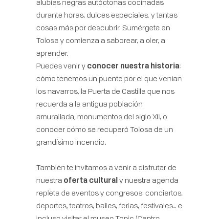
alubias negras autóctonas cocinadas
durante horas, dulces especiales, y tantas
cosas más por descubrir. Sumérgete en
Tolosa y comienza a saborear, a oler, a
aprender.
Puedes venir y
conocer nuestra historia
:
cómo tenemos un puente por el que venían
los navarros, la Puerta de Castilla que nos
recuerda a la antigua población
amurallada, monumentos del siglo XII, o
conocer cómo se recuperó Tolosa de un
grandísimo incendio.
También te invitamos a venir a
disfrutar de
nuestra
oferta cultural
y nuestra agenda
repleta de eventos y congresos: conciertos,
deportes, teatros, bailes, ferias, festivales… e
incluso visitar el museo Topic (Centro