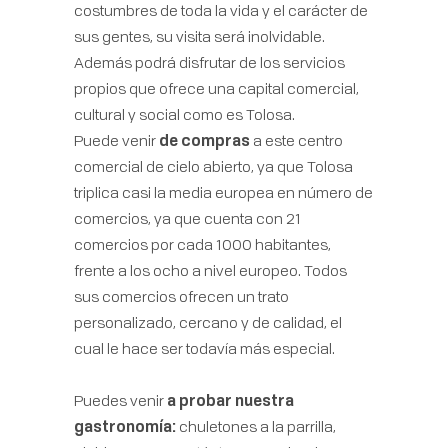
costumbres de toda la vida y el carácter de
sus gentes, su visita será inolvidable.
Además podrá disfrutar de los servicios
propios que ofrece una capital comercial,
cultural y social como es Tolosa.
Puede venir
de compras
a este centro
comercial de cielo abierto, ya que Tolosa
triplica casi la media europea en número de
comercios, ya que cuenta con 21
comercios por cada 1000 habitantes,
frente a los ocho a nivel europeo. Todos
sus comercios ofrecen un trato
personalizado, cercano y de calidad, el
cual le hace ser todavía más especial.
Puedes venir
a probar nuestra
gastronomía:
chuletones a la parrilla,