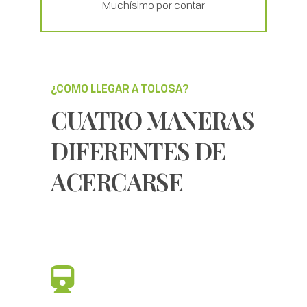
Muchísimo por contar
¿COMO LLEGAR A TOLOSA?
CUATRO MANERAS
DIFERENTES DE
ACERCARSE