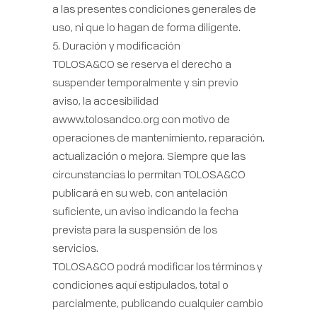
a las presentes condiciones generales de
uso, ni que lo hagan de forma diligente.
5. Duración y modificación
TOLOSA&CO se reserva el derecho a
suspender temporalmente y sin previo
aviso, la accesibilidad
awww.tolosandco.org con motivo de
operaciones de mantenimiento, reparación,
actualización o mejora. Siempre que las
circunstancias lo permitan TOLOSA&CO
publicará en su web, con antelación
suficiente, un aviso indicando la fecha
prevista para la suspensión de los
servicios.
TOLOSA&CO podrá modificar los términos y
condiciones aquí estipulados, total o
parcialmente, publicando cualquier cambio