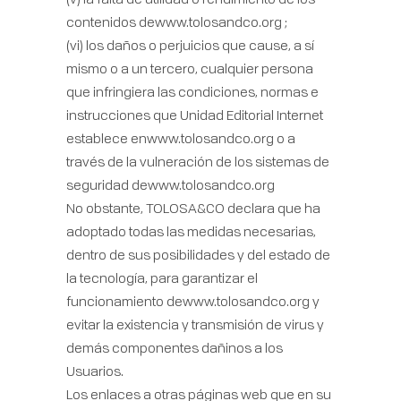
contenidos dewww.tolosandco.org ;
(vi) los daños o perjuicios que cause, a sí
mismo o a un tercero, cualquier persona
que infringiera las condiciones, normas e
instrucciones que Unidad Editorial Internet
establece enwww.tolosandco.org o a
través de la vulneración de los sistemas de
seguridad dewww.tolosandco.org
No obstante, TOLOSA&CO declara que ha
adoptado todas las medidas necesarias,
dentro de sus posibilidades y del estado de
la tecnología, para garantizar el
funcionamiento dewww.tolosandco.org y
evitar la existencia y transmisión de virus y
demás componentes dañinos a los
Usuarios.
Los enlaces a otras páginas web que en su