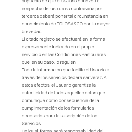
supuesto de que el Usuario conozca o
sospeche del uso de su contraseña por
terceros deberá poner tal circunstancia en
conocimiento de TOLOSA&CO con la mayor
brevedad.
El citado registro se efectuará en la forma
expresamente indicada en el propio
servicio o en las Condiciones Particulares
que, en su caso, lo regulen.
Toda la información que facilite el Usuario a
través de los servicios deberá ser veraz. A
estos efectos, el Usuario garantiza la
autenticidad de todos aquellos datos que
comunique como consecuencia de la
cumplimentación de los formularios
necesarios para la suscripción de los
Servicios.
De igual, forma, será responsabilidad del