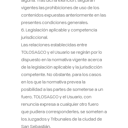
alguna. Tras dicha extinción, seguirán
vigentes las prohibiciones de uso de los
contenidos expuestas anteriormente en las
presentes condiciones generales.
6. Legislación aplicable y competencia
jurisdiccional.
Las relaciones establecidas entre
TOLOSA&CO y el Usuario se regirán por lo
dispuesto en la normativa vigente acerca
de la legislación aplicable y la jurisdicción
competente. No obstante, para los casos
en los que la normativa prevea la
posibilidad a las partes de someterse a un
fuero, TOLOSA&CO y el Usuario, con
renuncia expresa a cualquier otro fuero
que pudiera corresponderles, se someten a
los Juzgados y Tribunales de la ciudad de
San Sebastián.