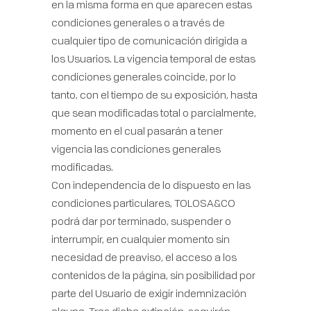
en la misma forma en que aparecen estas
condiciones generales o a través de
cualquier tipo de comunicación dirigida a
los Usuarios. La vigencia temporal de estas
condiciones generales coincide, por lo
tanto, con el tiempo de su exposición, hasta
que sean modificadas total o parcialmente,
momento en el cual pasarán a tener
vigencia las condiciones generales
modificadas.
Con independencia de lo dispuesto en las
condiciones particulares, TOLOSA&CO
podrá dar por terminado, suspender o
interrumpir, en cualquier momento sin
necesidad de preaviso, el acceso a los
contenidos de la página, sin posibilidad por
parte del Usuario de exigir indemnización