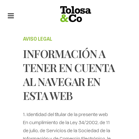
AVISO LEGAL
INFORMACIÓN A
TENER EN CUENTA
AL NAVEGAR EN
ESTA WEB
1. Identidad del titular de la presente web
En cumplimiento de la Ley 34/2002, de 11
de julio, de Servicios de la Sociedad de la
Información y de Comercio Electrónico, le