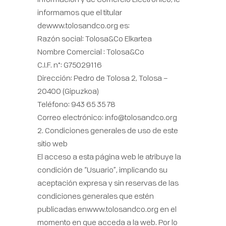
informamos que el titular
dewww.tolosandco.org es:
Razón social: Tolosa&Co Elkartea
Nombre Comercial : Tolosa&Co
C.I.F. n°: G75029116
Dirección: Pedro de Tolosa 2, Tolosa –
20400 (Gipuzkoa)
Teléfono: 943 65 35 78
Correo electrónico: info@tolosandco.org
2. Condiciones generales de uso de este
sitio web
El acceso a esta página web le atribuye la
condición de “Usuario”, implicando su
aceptación expresa y sin reservas de las
condiciones generales que estén
publicadas enwww.tolosandco.org en el
momento en que acceda a la web. Por lo