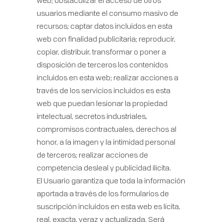
web; obstaculizar el acceso de otros
usuarios mediante el consumo masivo de
recursos; captar datos incluidos en esta
web con finalidad publicitaria; reproducir,
copiar, distribuir, transformar o poner a
disposición de terceros los contenidos
incluidos en esta web; realizar acciones a
través de los servicios incluidos es esta
web que puedan lesionar la propiedad
intelectual, secretos industriales,
compromisos contractuales, derechos al
honor, a la imagen y la intimidad personal
de terceros; realizar acciones de
competencia desleal y publicidad ilícita.
El Usuario garantiza que toda la información
aportada a través de los formularios de
suscripción incluidos en esta web es lícita,
real, exacta, veraz y actualizada. Será