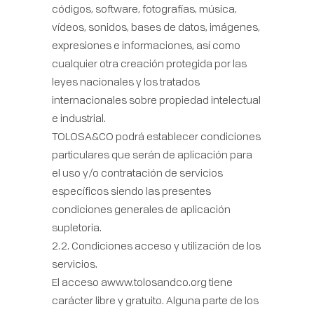
códigos, software, fotografías, música,
vídeos, sonidos, bases de datos, imágenes,
expresiones e informaciones, así como
cualquier otra creación protegida por las
leyes nacionales y los tratados
internacionales sobre propiedad intelectual
e industrial.
TOLOSA&CO podrá establecer condiciones
particulares que serán de aplicación para
el uso y/o contratación de servicios
específicos siendo las presentes
condiciones generales de aplicación
supletoria.
2.2. Condiciones acceso y utilización de los
servicios.
El acceso awww.tolosandco.org tiene
carácter libre y gratuito. Alguna parte de los