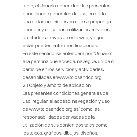
tanto, el Usuario deberá leer las presentes
condiciones generales de uso, en cada
una de las ocasiones en que se proponga
acceder y en su caso utilizar los servicios
prestados a través de esta web, ya que
éstas pueden sufrir modificaciones.
En este sentido, se entenderá por “Usuario”
a la persona que acceda, navegue, utilice o
participe en los servicios y actividades,
desarrolladas enwww.tolosandco.org
2.1 Objeto y ámbito de aplicación
Las presentes condiciones generales de
uso, regulan el acceso, navegación y uso
de www.tolosandco.org así como las
responsabilidades derivadas de la
utilización de sus contenidos tales como
los textos, gráficos, dibujos, diseños,