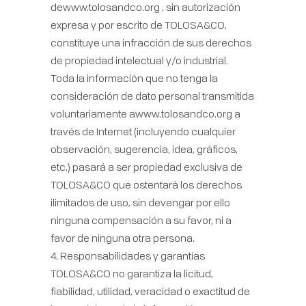
dewww.tolosandco.org , sin autorización
expresa y por escrito de TOLOSA&CO,
constituye una infracción de sus derechos
de propiedad intelectual y/o industrial.
Toda la información que no tenga la
consideración de dato personal transmitida
voluntariamente awww.tolosandco.org a
través de Internet (incluyendo cualquier
observación, sugerencia, idea, gráficos,
etc.) pasará a ser propiedad exclusiva de
TOLOSA&CO que ostentará los derechos
ilimitados de uso, sin devengar por ello
ninguna compensación a su favor, ni a
favor de ninguna otra persona.
4. Responsabilidades y garantías
TOLOSA&CO no garantiza la licitud,
fiabilidad, utilidad, veracidad o exactitud de