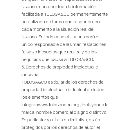
Usuario mantener toda la información
facilitada a TOLOSA&CO permanentemente
actualizada de forma que responda, en
cada momento a la situación real del
Usuario. En todo caso el Usuario será el
único responsable de las manifestaciones
falsas o inexactas que realice y de los
perjuicios que cause a TOLOSA&CO.
3. Derechos de propiedad intelectual e
industrial
TOLOSA&CO es titular de los derechos de
propiedad intelectual e industrial de todos
los elementos que
integranwww.tolosandco.org , incluyendo la
marca, nombre comercial o signo distintivo.
En particular y a título no limitativo, están
protegidos por los derechos de autor, el