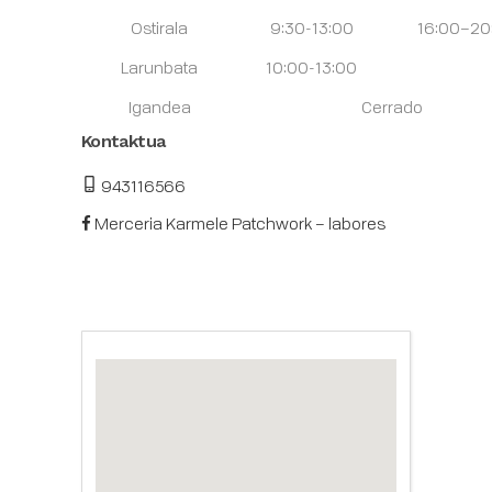
Ostirala
9:30-13:00
16:00–20
Larunbata
10:00-13:00
Igandea
Cerrado
Kontaktua
943116566
Merceria Karmele Patchwork – labores