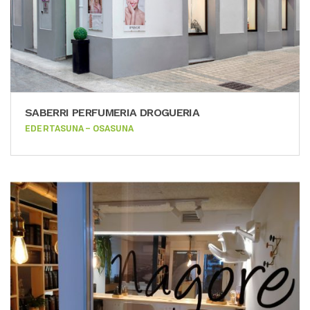
SABERRI PERFUMERIA DROGUERIA
EDERTASUNA – OSASUNA