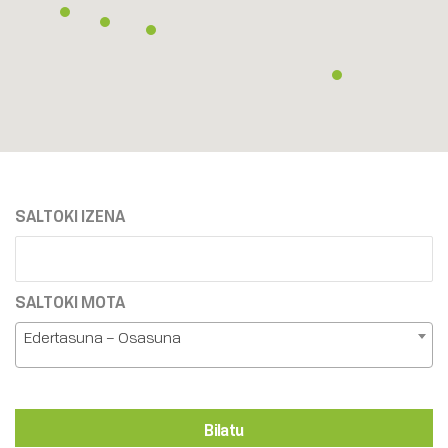
SALTOKI IZENA
SALTOKI MOTA
Edertasuna – Osasuna
Bilatu