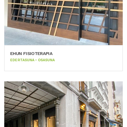
EHUN FISIOTERAPIA
EDERTASUNA – OSASUNA