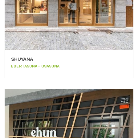
SHUYANA
EDERTASUNA – OSASUNA