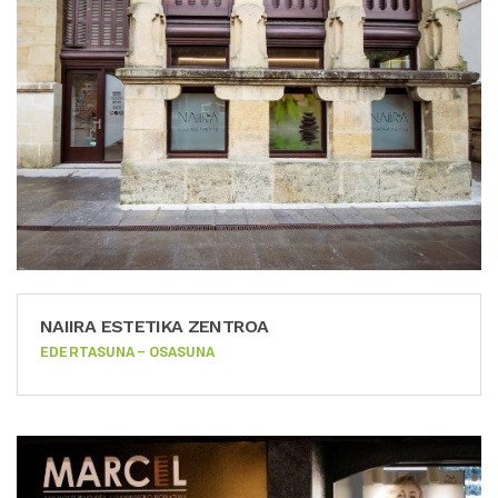
NAIIRA ESTETIKA ZENTROA
EDERTASUNA – OSASUNA