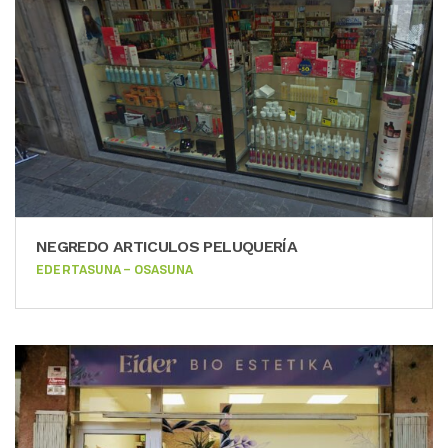
NEGREDO ARTICULOS PELUQUERÍA
EDERTASUNA – OSASUNA