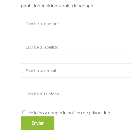
gonbidapenak inork baino lehenago.
He leído y acepto la política de privacidad.