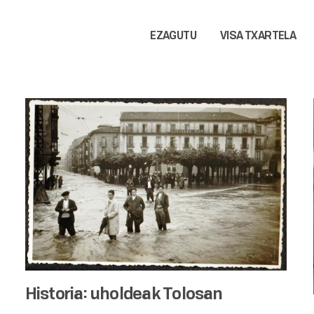
EZAGUTU
VISA TXARTELA
Historia: uholdeak Tolosan