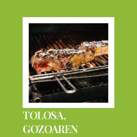
TOLOSA,
GOZOAREN