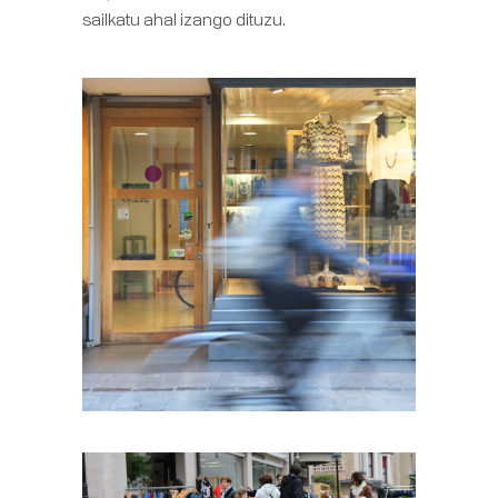
sailkatu ahal izango dituzu.