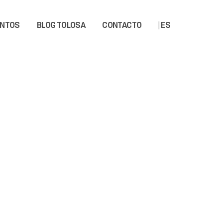
ENTOS
BLOG TOLOSA
CONTACTO
| ES