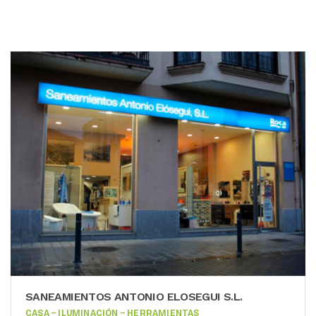
SANEAMIENTOS ANTONIO ELOSEGUI S.L.
CASA – ILUMINACIÓN – HERRAMIENTAS