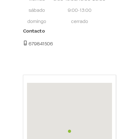
sábado
9:00-13:00
domingo
cerrado
Contacto
679841506