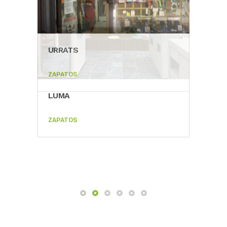
URRATS
ZAPATOS
LUMA
GAB
ZAPATOS
ZAPA