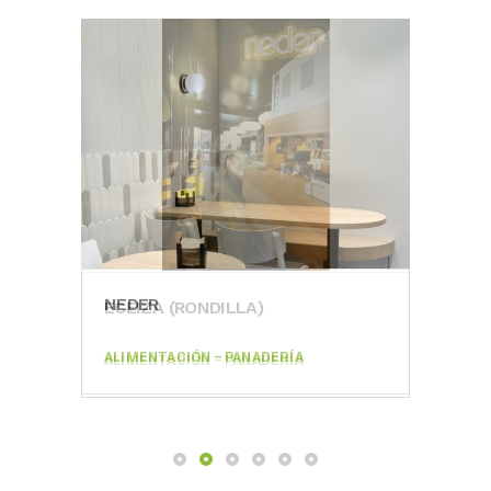
NEDER
ECEIZA (RONDILLA)
PAS
ALIMENTACIÓN – PANADERÍA
ALIMENTACIÓN – PANADERÍA
ALIM