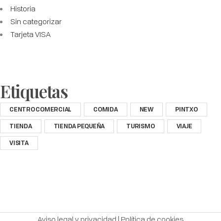
Historia
Sin categorizar
Tarjeta VISA
Etiquetas
CENTRO COMERCIAL
COMIDA
NEW
PINTXO
TIENDA
TIENDA PEQUEÑA
TURISMO
VIAJE
VISITA
Aviso legal y privacidad
|
Política de cookies