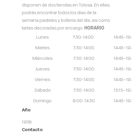
disponen de dos tiendas en Tolosa. En ellas,
podrás encontrar todos los días de la
semana pasteles y bollería del día, así como
tartas decoradas por encargo.
HORARIO
Lunes
7:30-14:00
14:45–19
Martes
7:30-14:00
14:45–19
Miércoles
7:30-14:00
14:45–19
Jueves
7:30-14:00
14:45–19
Viernes
7:30-14:00
14:45–19
Sábado
7:30-14:00
15:15–19
Domingo
8:00-14:30
14:45–19
Año
1958
Contacto