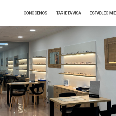
CONÓCENOS
TARJETA VISA
ESTABLECIMI