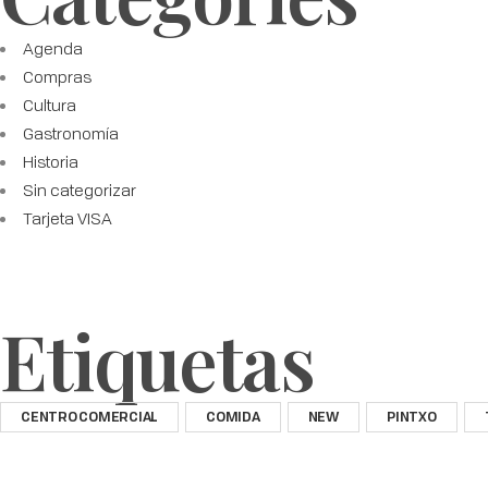
Agenda
Compras
Cultura
Gastronomía
Historia
Sin categorizar
Tarjeta VISA
Etiquetas
CENTRO COMERCIAL
COMIDA
NEW
PINTXO