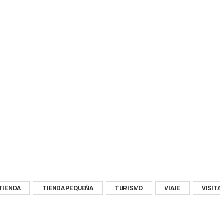
TIENDA
TIENDA PEQUEÑA
TURISMO
VIAJE
VISIT