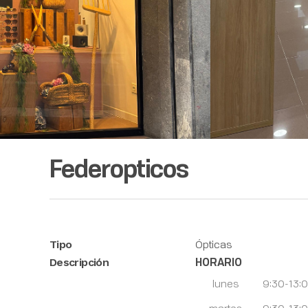
Federopticos
Ópticas
Tipo
HORARIO
Descripción
lunes
9:30-13:
martes
9:30-13: