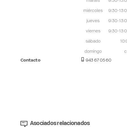
miércoles
9:30-13:
jueves
9:30-13:
viernes
9:30-13:
sábado
10:
domingo
c
943 67 05 60
Contacto
Asociados relacionados