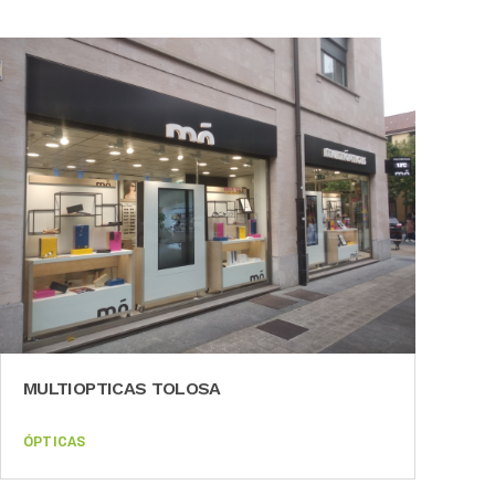
OPTICA ARGIZTI (GERNIKA)
ÓPTICAS