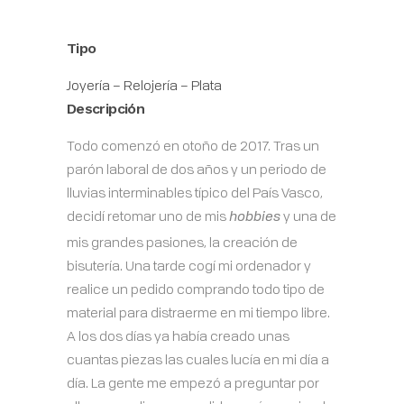
Tipo
Joyería – Relojería – Plata
Descripción
Todo comenzó en otoño de 2017. Tras un
parón laboral de dos años y un periodo de
lluvias interminables típico del País Vasco,
decidí retomar uno de mis
y una de
hobbies
mis grandes pasiones, la creación de
bisutería. Una tarde cogí mi ordenador y
realice un pedido comprando todo tipo de
material para distraerme en mi tiempo libre.
A los dos días ya había creado unas
cuantas piezas las cuales lucía en mi día a
día. La gente me empezó a preguntar por