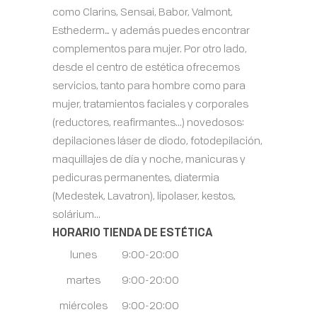
como Clarins, Sensai, Babor, Valmont,
Esthederm… y además puedes encontrar
complementos para mujer. Por otro lado,
desde el centro de estética ofrecemos
servicios, tanto para hombre como para
mujer, tratamientos faciales y corporales
(reductores, reafirmantes...) novedosos:
depilaciones láser de diodo, fotodepilación,
maquillajes de día y noche, manicuras y
pedicuras permanentes, diatermia
(Medestek, Lavatron), lipolaser, kestos,
solárium...
HORARIO TIENDA DE ESTÉTICA
lunes
9:00-20:00
martes
9:00-20:00
miércoles
9:00-20:00