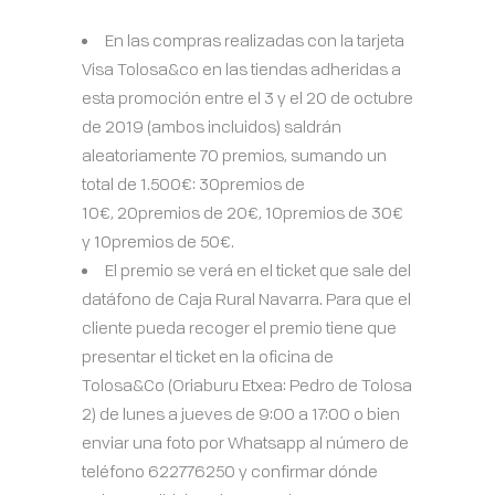
En las compras realizadas con la tarjeta
Visa Tolosa&co en las tiendas adheridas a
esta promoción entre el 3 y el 20 de octubre
de 2019 (ambos incluidos) saldrán
aleatoriamente 70 premios, sumando un
total de 1.500€:
30premios de
10€,
20premios de 20€,
10premios de 30€
y
10premios de 50€.
El premio se verá en el ticket que sale del
datáfono de Caja Rural Navarra. Para que el
cliente pueda recoger el premio tiene que
presentar el ticket en la oficina de
Tolosa&Co (Oriaburu Etxea: Pedro de Tolosa
2) de lunes a jueves de 9:00 a 17:00 o bien
enviar una foto por Whatsapp al número de
teléfono 622776250 y confirmar dónde