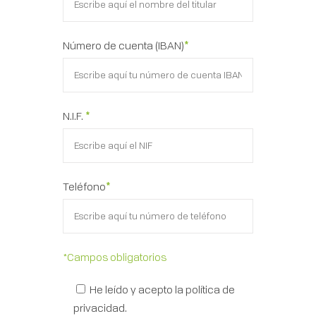
Número de cuenta (IBAN)
*
N.I.F.
*
Teléfono
*
*Campos obligatorios
He leído y acepto la
política de
privacidad
.