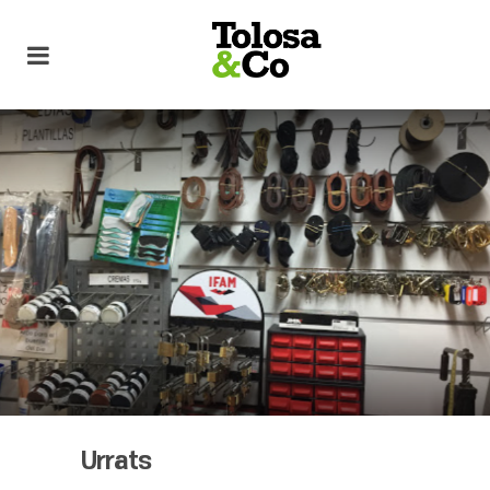
Urrats