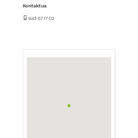
Kontaktua
943 67 17 02