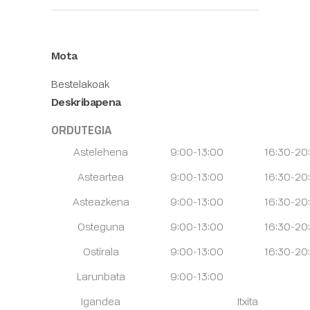
Mota
Bestelakoak
Deskribapena
ORDUTEGIA
Astelehena
9:00-13:00
16:30-20
Asteartea
9:00-13:00
16:30-20
Asteazkena
9:00-13:00
16:30-20
Osteguna
9:00-13:00
16:30-20
Ostirala
9:00-13:00
16:30-20
Larunbata
9:00-13:00
Igandea
Itxita