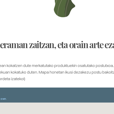
 eraman zaitzan, eta orain arte ez
n kokatzen dute merkatutako produktuekin osatutako postutxoa, n
ekuan kokatuko duten. Mapa honetan ikusi dezakezu postu bakoitz
deta izateko!)