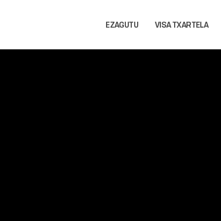
EZAGUTU
VISA TXARTELA