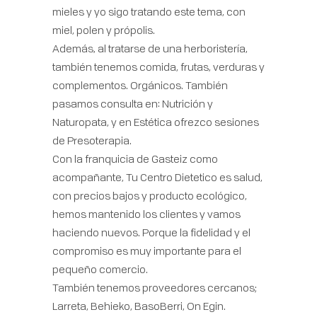
mieles y yo sigo tratando este tema, con
miel, polen y própolis.
Además, al tratarse de una herboristería,
también tenemos comida, frutas, verduras y
complementos. Orgánicos. También
pasamos consulta en: Nutrición y
Naturopata, y en Estética ofrezco sesiones
de Presoterapia.
Con la franquicia de Gasteiz como
acompañante, Tu Centro Dietetico es salud,
con precios bajos y producto ecológico,
hemos mantenido los clientes y vamos
haciendo nuevos. Porque la fidelidad y el
compromiso es muy importante para el
pequeño comercio.
También tenemos proveedores cercanos;
Larreta, Behieko, BasoBerri, On Egin.