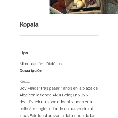
Kopala
Tipo
Alimentación - Dietética
Descripción
Kaixo,
Soy Maider.Tras pasar 7 años en la plaza de
Alegicon la tienda Aikur Belar, En 2025
decidí venir a Tolosa al local situado en la
calle Aroztegieta, dando un nuevo aire al
local. Este local provenía del mundo de las