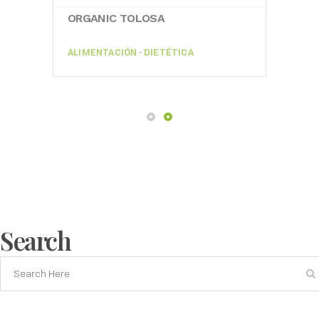
ORGANIC TOLOSA
ORG
ALIMENTACIÓN - DIETÉTICA
ALIM
Search