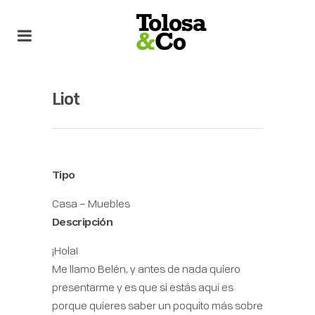
Liot
Tipo
Casa – Muebles
Descripción
¡Hola!
Me llamo Belén, y antes de nada quiero
presentarme y es que si estás aquí es
porque quieres saber un poquito más sobre