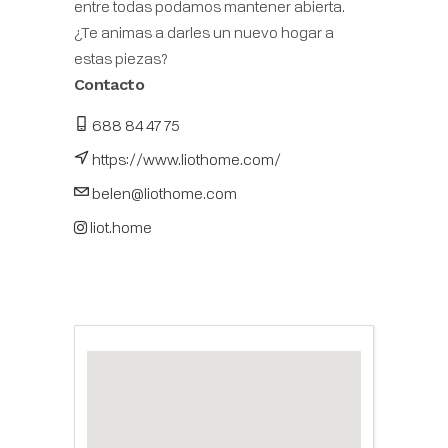
entre todas podamos mantener abierta.
¿Te animas a darles un nuevo hogar a
estas piezas?
Contacto
688 84 47 75
https://www.liothome.com/
belen@liothome.com
liot.home