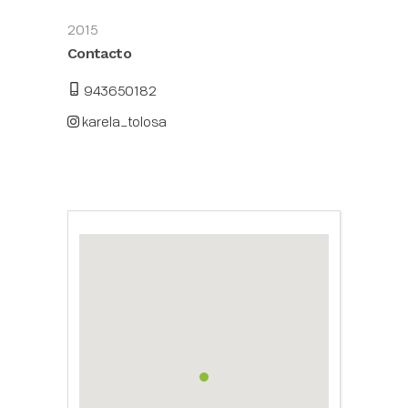
2015
Contacto
943650182
karela_tolosa