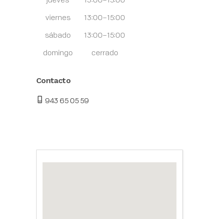
viernes
13:00–15:00
sábado
13:00–15:00
domingo
cerrado
Contacto
943 65 05 59