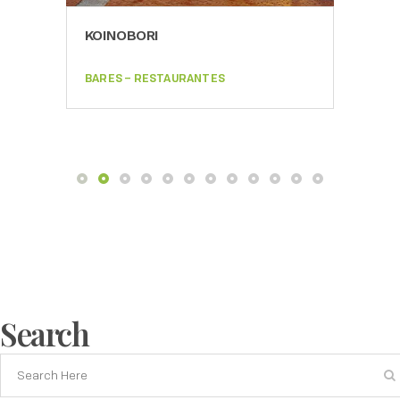
BARE
KOINOBORI
BARES – RESTAURANTES
Search