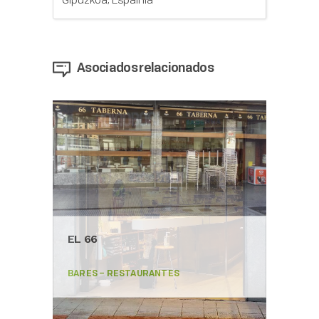
Asociados relacionados
EL 66
BARES – RESTAURANTES
IKA