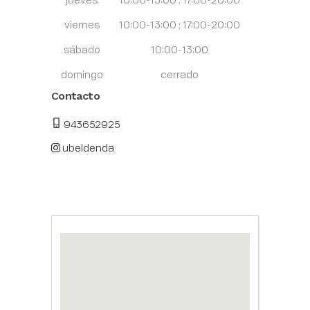
viernes
10:00-13:00 ; 17:00-20:00
sábado
10:00-13:00
domingo
cerrado
Contacto
943652925
ubeldenda