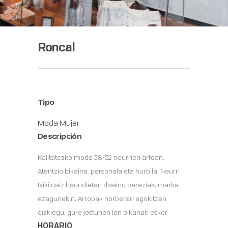
Roncal
Tipo
Moda Mujer
Descripción
Kalitatezko moda 38-52 neurrien artean.
Atentzio bikaina, personala eta hurbila.
Neurri
txiki naiz haundietan diseinu bereziak, marka
ezagunekin.
Arropak norberari egokitzen
dizkiegu, gure jostunen lan bikanari esker
HORARIO