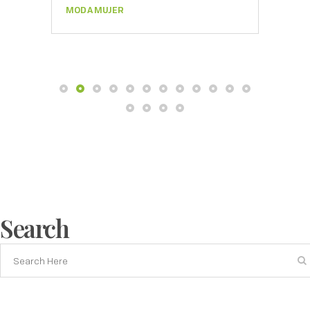
MODA MUJER
Search